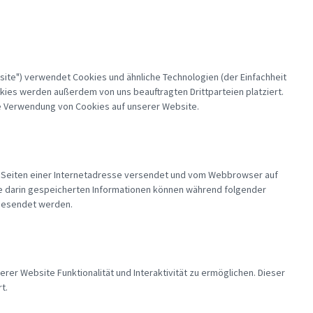
site") verwendet Cookies und ähnliche Technologien (der Einfachheit
kies werden außerdem von uns beauftragten Drittparteien platziert.
e Verwendung von Cookies auf unserer Website.
en Seiten einer Internetadresse versendet und vom Webbrowser auf
e darin gespeicherten Informationen können während folgender
 gesendet werden.
rer Website Funktionalität und Interaktivität zu ermöglichen. Dieser
t.