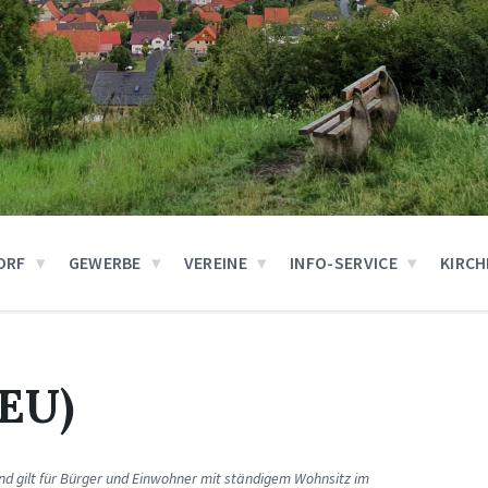
ORF
GEWERBE
VEREINE
INFO-SERVICE
KIRCH
(EU)
 und gilt für Bürger und Einwohner mit ständigem Wohnsitz im