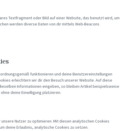
bares Textfragment oder Bild auf einer Website, das benutzt wird, um
ichen werden diverse Daten von dir mittels Web-Beacons
ies
te ordnungsgemäß funktionieren und deine Benutzereinstellungen
ookies erleichtern wir dir den Besuch unserer Website. Auf diese
ieselben Informationen eingeben, so bleiben Artikel beispielsweise
ohne deine Einwilligung platzieren.
 unsere Nutzer zu optimieren. Mit diesen analytischen Cookies
 um deine Erlaubnis, analytische Cookies zu setzen.