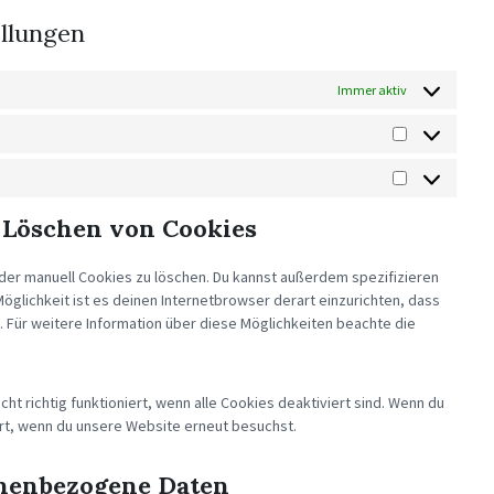
ellungen
Immer aktiv
STATISTIKEN
MARKETING
 Löschen von Cookies
er manuell Cookies zu löschen. Du kannst außerdem spezifizieren
Möglichkeit ist es deinen Internetbrowser derart einzurichten, dass
d. Für weitere Information über diese Möglichkeiten beachte die
t richtig funktioniert, wenn alle Cookies deaktiviert sind. Wenn du
ert, wenn du unsere Website erneut besuchst.
onenbezogene Daten