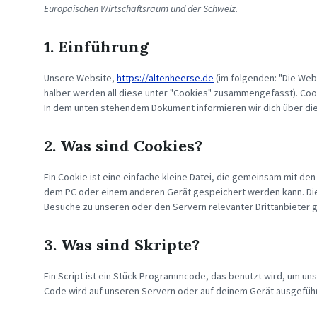
Europäischen Wirtschaftsraum und der Schweiz.
1. Einführung
Unsere Website,
https://altenheerse.de
(im folgenden: "Die Web
halber werden all diese unter "Cookies" zusammengefasst). Coo
In dem unten stehendem Dokument informieren wir dich über di
2. Was sind Cookies?
Ein Cookie ist eine einfache kleine Datei, die gemeinsam mit d
dem PC oder einem anderen Gerät gespeichert werden kann. Di
Besuche zu unseren oder den Servern relevanter Drittanbieter
3. Was sind Skripte?
Ein Script ist ein Stück Programmcode, das benutzt wird, um unse
Code wird auf unseren Servern oder auf deinem Gerät ausgeführ