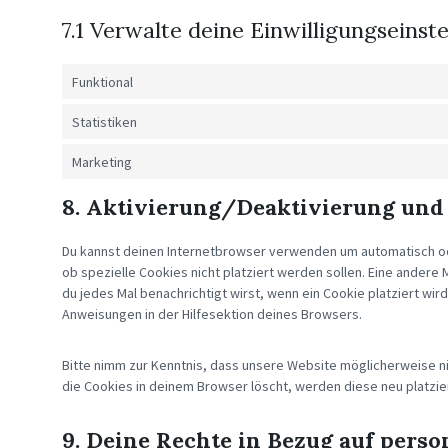
7.1 Verwalte deine Einwilligungseinst
Funktional
Statistiken
Marketing
8. Aktivierung/Deaktivierung und
Du kannst deinen Internetbrowser verwenden um automatisch od
ob spezielle Cookies nicht platziert werden sollen. Eine andere 
du jedes Mal benachrichtigt wirst, wenn ein Cookie platziert wir
Anweisungen in der Hilfesektion deines Browsers.
Bitte nimm zur Kenntnis, dass unsere Website möglicherweise nich
die Cookies in deinem Browser löscht, werden diese neu platzi
9. Deine Rechte in Bezug auf pers