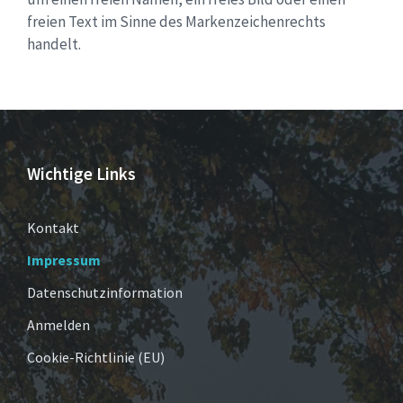
freien Text im Sinne des Markenzeichenrechts
handelt.
Wichtige Links
Kontakt
Impressum
Datenschutzinformation
Anmelden
Cookie-Richtlinie (EU)