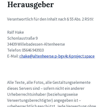
Herausgeber
Verantwortlich für den Inhalt nach § 55 Abs. 2 RStV:
Ralf Hake
Schonlaustraße 9
34439 Willebadessen-Altenheerse
Telefon: 05646 943910
E-Mail:
r.hake@altenheerse.p-bgx4c4.project.space
Alle Texte, alle Fotos, alle Gestaltungselemente
dieses Servers sind – sofern nicht ein anderer
Urheberrechtsinhaber (beziehungsweise
Verwertungsberechtigter) angegeben ist –
urheberrechtlich geschützt. Jede Verwertung ohne