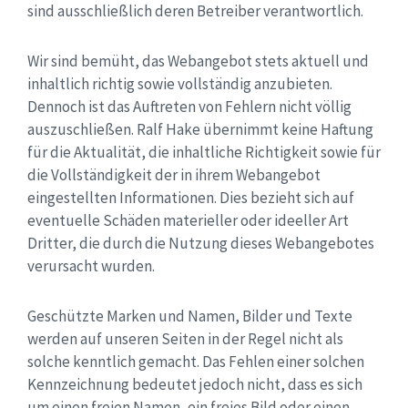
sind ausschließlich deren Betreiber verantwortlich.
Wir sind bemüht, das Webangebot stets aktuell und
inhaltlich richtig sowie vollständig anzubieten.
Dennoch ist das Auftreten von Fehlern nicht völlig
auszuschließen. Ralf Hake übernimmt keine Haftung
für die Aktualität, die inhaltliche Richtigkeit sowie für
die Vollständigkeit der in ihrem Webangebot
eingestellten Informationen. Dies bezieht sich auf
eventuelle Schäden materieller oder ideeller Art
Dritter, die durch die Nutzung dieses Webangebotes
verursacht wurden.
Geschützte Marken und Namen, Bilder und Texte
werden auf unseren Seiten in der Regel nicht als
solche kenntlich gemacht. Das Fehlen einer solchen
Kennzeichnung bedeutet jedoch nicht, dass es sich
um einen freien Namen, ein freies Bild oder einen