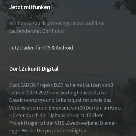
Jetzt mitfunken!
Bleiben Sie auch unterwegs immer auf dem
Laufenden mit DorfFunk!
Jetzt laden für iOS & Android
Dorf.Zukunft.Digital
Das LEADER-Projekt DZD hat eine Laufzeit von 3
Jahren (2019-2022) und verfolgt das Ziel, die
Daseinsvorsorge und Lebensqualität sowie das
Vereinsleben und Ehrenamt von 30 Dörfern im Kreis
Höxter durch die Digitalisierung zu fördern.
Projektträger ist der VHS-Zweckverband Diemel-
Egge-Weser. Die projektbeteiligten