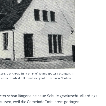
956. Der Anbau (hinten links) wurde später verlängert. In
h vorne wurde die Himmelsberghalle um einen Neubau
eter schon länger eine neue Schule gewünscht. Allerdings
ssen, weil die Gemeinde “mit ihrem geringen