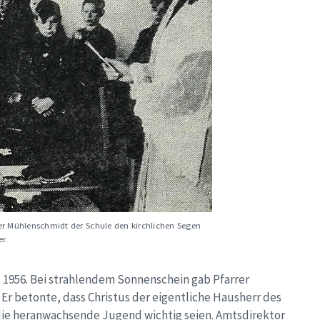
rrer Mühlenschmidt der Schule den kirchlichen Segen
r.
l 1956. Bei strahlendem Sonnenschein gab Pfarrer
r betonte, dass Christus der eigentliche Hausherr des
die heranwachsende Jugend wichtig seien. Amtsdirektor