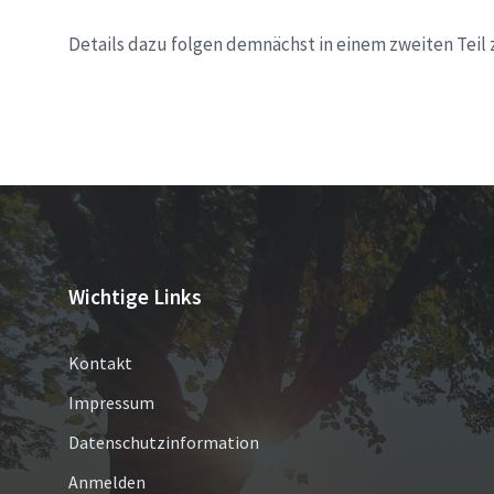
Details dazu folgen demnächst in einem zweiten Teil z
Wichtige Links
Kontakt
Impressum
Datenschutzinformation
Anmelden