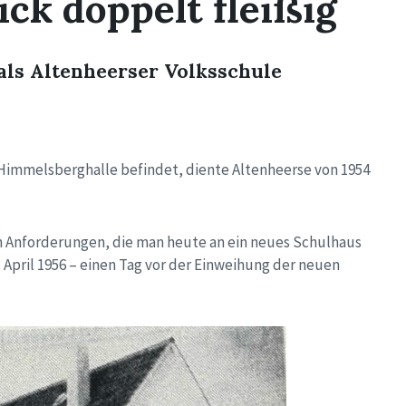
ck doppelt fleißig
als Altenheerser Volksschule
 Himmelsberghalle befindet, diente Altenheerse von 1954
n Anforderungen, die man heute an ein neues Schulhaus
. April 1956 – einen Tag vor der Einweihung der neuen