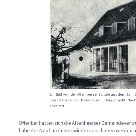
Ein Bild von der Altenheerser Schule aus dem Jahr 1
ihm ist heute der Thekenraum untergebracht. Nac
erweitert.
Offenbar hatten sich die Altenheerser Gemeindevertr
habe der Neubau immer wieder verschoben werden mü