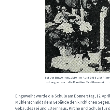
Bei der Einweihungsfeier im April 1956 gibt Pfa
und segnet auch die Kruzifixe fürs Klassenzimme
Eingeweiht wurde die Schule am Donnerstag, 12. Apri
Mühlenschmidt dem Gebäude den kirchlichen Segen. E
Gebäudes sei und Elternhaus, Kirche und Schule für 