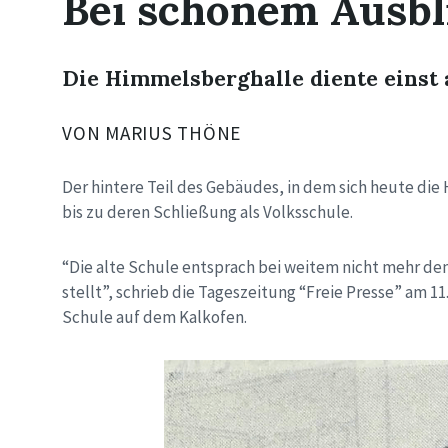
Bei schönem Ausbli
Die Himmelsberghalle diente einst 
VON MARIUS THÖNE
Der hintere Teil des Gebäudes, in dem sich heute die
bis zu deren Schließung als Volksschule.
“Die alte Schule entsprach bei weitem nicht mehr de
stellt”, schrieb die Tageszeitung “Freie Presse” am 11
Schule auf dem Kalkofen.