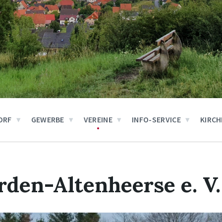
ORF
GEWERBE
VEREINE
INFO-SERVICE
KIRCH
den-Altenheerse e. V.