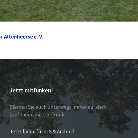
-Altenheerse e. V.
Jetzt mitfunken!
Bleiben Sie auch unterwegs immer auf dem
Laufenden mit DorfFunk!
Jetzt laden für iOS & Android