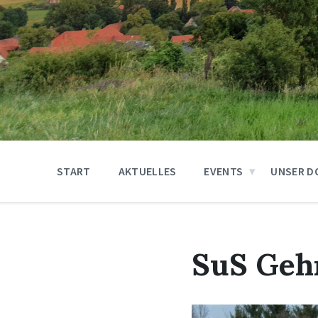
START
AKTUELLES
EVENTS
UNSER D
SuS Gehr