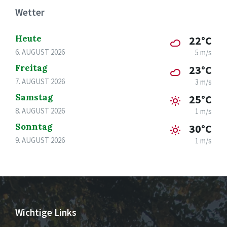
Wetter
Heute
22°C
6. AUGUST 2026
5 m/s
Freitag
23°C
7. AUGUST 2026
3 m/s
Samstag
25°C
8. AUGUST 2026
1 m/s
Sonntag
30°C
9. AUGUST 2026
1 m/s
Wichtige Links