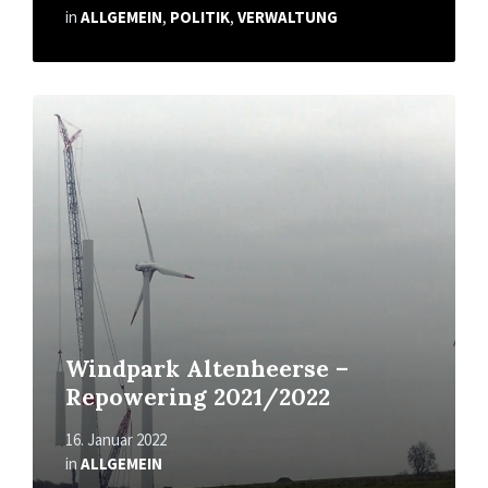
in
ALLGEMEIN
,
POLITIK
,
VERWALTUNG
Mehr
erfahren
Windpark Altenheerse –
Repowering 2021/2022
16. Januar 2022
in
ALLGEMEIN