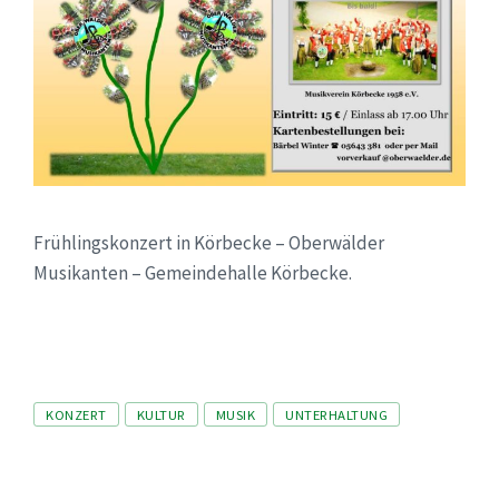
Frühlingskonzert in Körbecke – Oberwälder
Musikanten – Gemeindehalle Körbecke.
Tags
KONZERT
KULTUR
MUSIK
UNTERHALTUNG