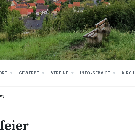
ORF
GEWERBE
VEREINE
INFO-SERVICE
KIRCH
EN
feier