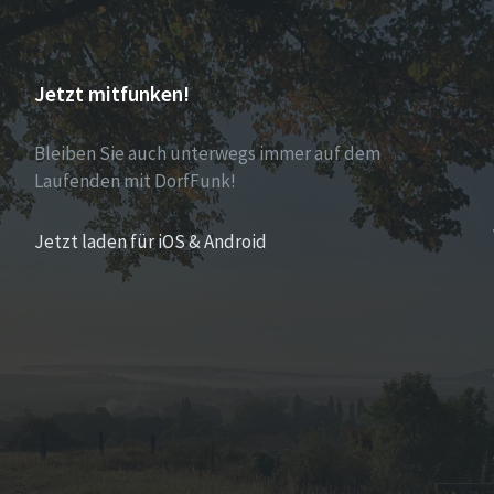
Jetzt mitfunken!
Bleiben Sie auch unterwegs immer auf dem
Laufenden mit DorfFunk!
Jetzt laden für iOS & Android