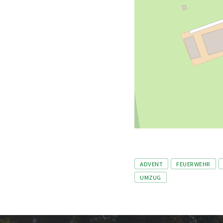
Tags
ADVENT
FEUERWEHR
UMZUG