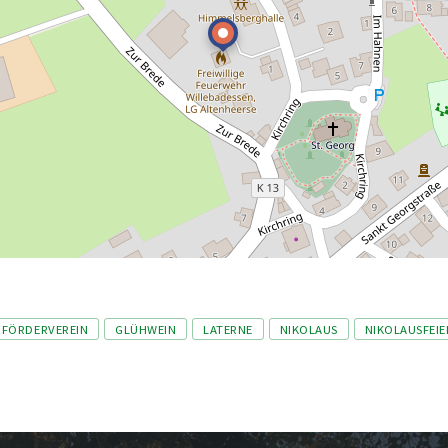
FÖRDERVEREIN
GLÜHWEIN
LATERNE
NIKOLAUS
NIKOLAUSFEIE