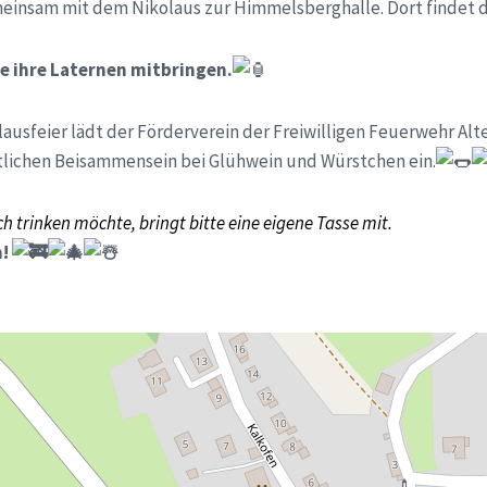
einsam mit dem Nikolaus zur Himmelsberghalle. Dort findet di
ne ihre Laternen mitbringen.
lausfeier lädt der Förderverein der Freiwilligen Feuerwehr Alt
lichen Beisammensein bei Glühwein und Würstchen ein.
 trinken möchte, bringt bitte eine eigene Tasse mit.
h!