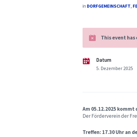
in
DORFGEMEINSCHAFT
,
F
This event has
Datum
5. Dezember 2025
Am 05.12.2025 kommt d
Der Förderverein der Frei
Treffen: 17.30 Uhr an d