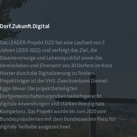
Dorf.Zukunft.Digital
Das LEADER-Projekt DZD hat eine Laufzeit von 3
Jahren (2019-2022) und verfolgt das Ziel, die
Daseinsvorsorge und Lebensqualität sowie das
Vereinsleben und Ehrenamt von 30 Dörfern im Kreis
Höxter durch die Digitalisierung zu fördern.
Projektträger ist der VHS-Zweckverband Diemel-
Egge-Weser. Die projektbeteiligten
Dorfgemeinschaften erproben bedarfsgerecht
digitale Anwendungen und stärken ihre digitale
Kompetenz. Das Projekt wurde im Juni 2020 vom
Bundespräsidenten mit dem bundesweiten Preis für
digitale Teilhabe ausgezeichnet.