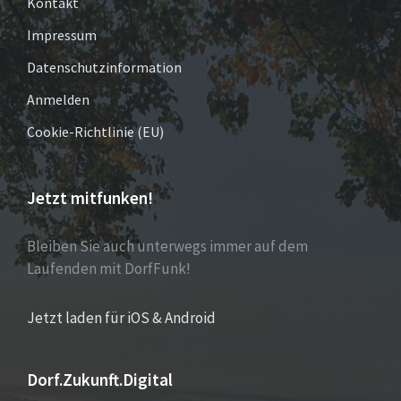
Kontakt
Impressum
Datenschutzinformation
Anmelden
Cookie-Richtlinie (EU)
Jetzt mitfunken!
Bleiben Sie auch unterwegs immer auf dem
Laufenden mit DorfFunk!
Jetzt laden für iOS & Android
Dorf.Zukunft.Digital