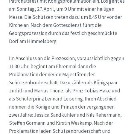
Patronatsfest mit Königsproklamation ein. Los geht es
am Sonntag, 27. April, um 9 Uhr mit einer heiligen
Messe. Die Schützen treten dazu um 8.45 Uhr vor der
Kirche an. Nach dem Gottesdienst führt die
Georgsprozession durch das festlich geschmückte
Dorf am Himmelsberg.
Im Anschluss an die Prozession, voraussichtlich gegen
11.30 Uhr, beginnt am Ehrenmal dann die
Proklamation der neuen Majestäten der
Schützenbruderschaft. Dazu zählen als Königspaar
Judith und Marius Thöne, als Prinz Tobias Hake und
als Schülerprinz Lennard Leisering. Ihren Abschied
nehmen die Könige und Prinzen der vergangenen
zwei Jahre: Jessica Sandkühler und Nils Rehermann,
Steffen Görmann und Kirstin Weskamp. Nach der
Proklamation laden Schützenbruderschaft und