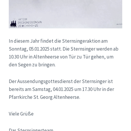
In diesem Jahr findet die Sternsingeraktion am
Sonntag, 05.01.2025 statt. Die Sternsinger werden ab
10.30 Uhr in Altenheerse von Tür zu Tür gehen, um
den Segen zu bringen.
Der Aussendungsgottesdienst der Sternsinger ist
bereits am Samstag, 04.01.2025 um 17.30 Uhr in der
Pfarrkirche St. Georg Altenheerse.
Viele Grüße
Das Sternsingerteam