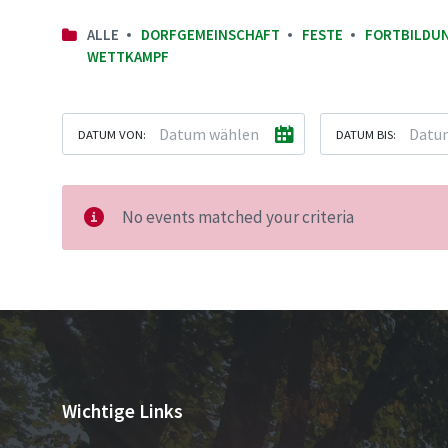
ALLE
DORFGEMEINSCHAFT
FESTE
FORTBILDU
WETTKAMPF
DATUM VON:
DATUM BIS:
No events matched your criteria
Wichtige Links