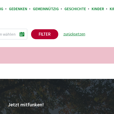
NG
GEDENKEN
GEMEINNÜTZIG
GESCHICHTE
KINDER
KI
FILTER
zurücksetzen
Jetzt mitfunken!