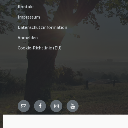
Kontakt
Impressum
Datenschutzinformation
Anmelden
Cookie-Richtlinie (EU)
E-
Facebook
Instagram
YouTube
Mail