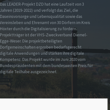
Das LEADER-Projekt DZD hat eine Laufzeit von 3
Jahren (2019-2022) und verfolgt das Ziel, die
Daseinsvorsorge und Lebensqualität sowie das
Vereinsleben und Ehrenamt von 30 Dörfern im Kreis
Höxter durch die Digitalisierung zu fördern.
Projektträger ist der VHS-Zweckverband Diemel-
Egge-Weser. Die projektbeteiligten
Dorfgemeinschaften erproben bedarfsgerecht
digitale Anwendungen und stärken ihre digitale
Kompetenz. Das Projekt wurde im Juni 2020 vom
Bundespräsidenten mit dem bundesweiten Preis für
digitale Teilhabe ausgezeichnet.