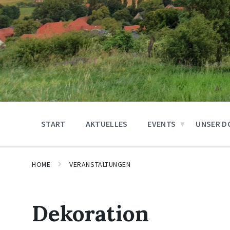
START
AKTUELLES
EVENTS
UNSER D
HOME
VERANSTALTUNGEN
Dekoration