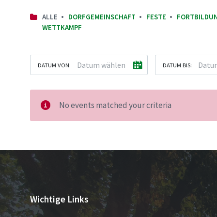
ALLE
DORFGEMEINSCHAFT
FESTE
FORTBILDU
WETTKAMPF
DATUM VON:
DATUM BIS:
No events matched your criteria
Wichtige Links