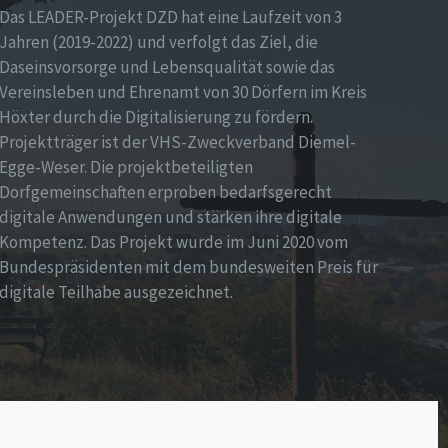
Das LEADER-Projekt DZD hat eine Laufzeit von 3
Jahren (2019-2022) und verfolgt das Ziel, die
Daseinsvorsorge und Lebensqualität sowie das
Vereinsleben und Ehrenamt von 30 Dörfern im Kreis
Höxter durch die Digitalisierung zu fördern.
Projektträger ist der VHS-Zweckverband Diemel-
Egge-Weser. Die projektbeteiligten
Dorfgemeinschaften erproben bedarfsgerecht
digitale Anwendungen und stärken ihre digitale
Kompetenz. Das Projekt wurde im Juni 2020 vom
Bundespräsidenten mit dem bundesweiten Preis für
digitale Teilhabe ausgezeichnet.