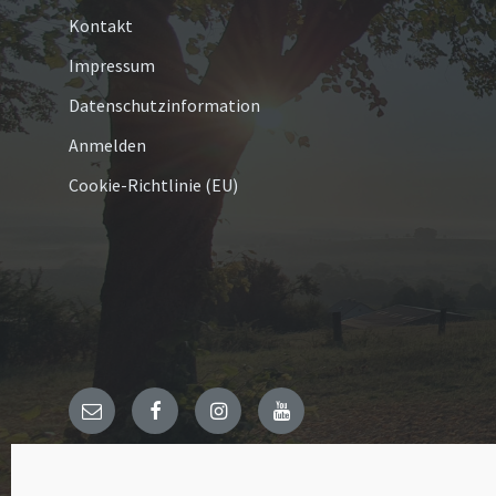
Kontakt
Impressum
Datenschutzinformation
Anmelden
Cookie-Richtlinie (EU)
E-
Facebook
Instagram
YouTube
Mail