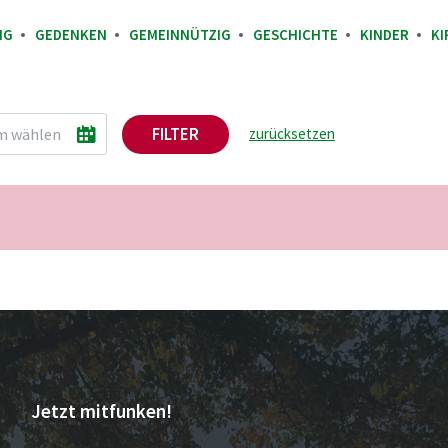
NG
GEDENKEN
GEMEINNÜTZIG
GESCHICHTE
KINDER
KI
FILTER
zurücksetzen
Jetzt mitfunken!