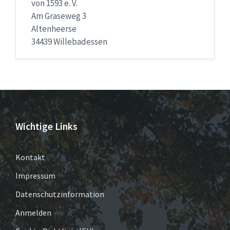
von 1593 e. V.
Am Graseweg 3
Altenheerse
34439 Willebadessen
Wichtige Links
Kontakt
Impressum
Datenschutzinformation
Anmelden