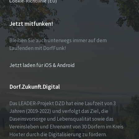
Cookie-Richtlinie (EU)
Jetzt mitfunken!
Bleiben Sie auch unterwegs immer auf dem
Laufenden mit DorfFunk!
Jetzt laden für iOS & Android
Dorf.Zukunft.Digital
Das LEADER-Projekt DZD hat eine Laufzeit von 3
Jahren (2019-2022) und verfolgt das Ziel, die
Daseinsvorsorge und Lebensqualität sowie das
Vereinsleben und Ehrenamt von 30 Dörfern im Kreis
Höxter durch die Digitalisierung zu fördern.