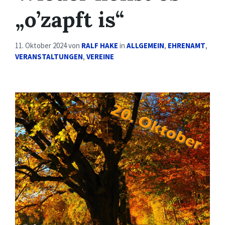
„o’zapft is“
11. Oktober 2024
von
RALF HAKE
in
ALLGEMEIN
,
EHRENAMT
,
VERANSTALTUNGEN
,
VEREINE