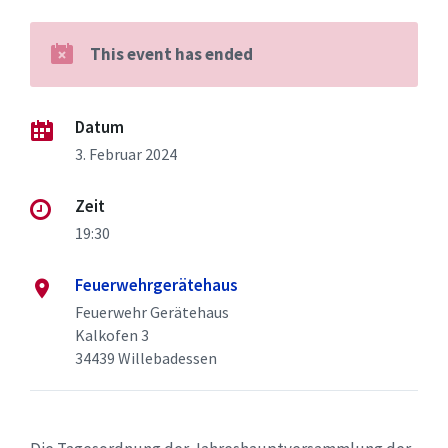
This event has ended
Datum
3. Februar 2024
Zeit
19:30
Feuerwehrgerätehaus
Feuerwehr Gerätehaus
Kalkofen 3
34439 Willebadessen