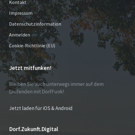
Kontakt
Impressum
Datenschutzinformation
Anmelden
Cookie-Richtlinie (EU)
Jetzt mitfunken!
Bleiben Sie auch unterwegs immer auf dem
Laufenden mit DorfFunk!
Jetzt laden für iOS & Android
Dorf.Zukunft.Digital