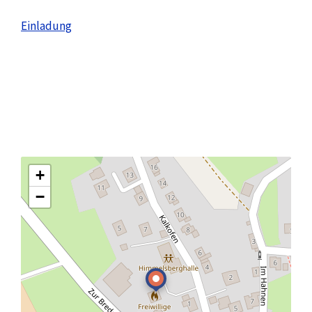
Einladung
+
−